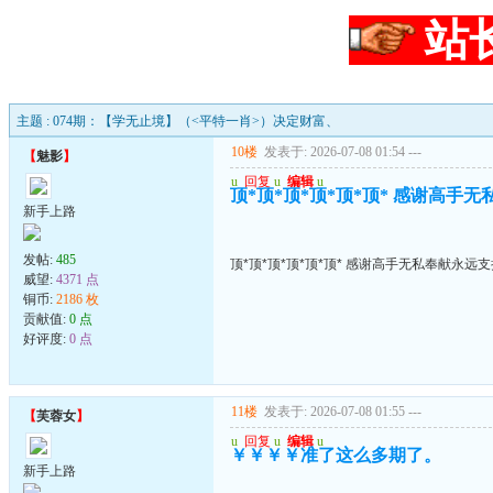
站
主题 : 074期：【学无止境】（<平特一肖>）决定财富、
10楼
发表于: 2026-07-08 01:54
---
【
魅影
】
u
回复
u
编辑
u
顶*顶*顶*顶*顶*顶* 感谢高手
新手上路
发帖:
485
顶*顶*顶*顶*顶*顶* 感谢高手无私奉献永远
威望:
4371 点
铜币:
2186 枚
贡献值:
0 点
好评度:
0 点
11楼
发表于: 2026-07-08 01:55
---
【
芙蓉女
】
u
回复
u
编辑
u
￥￥￥￥准了这么多期了。
新手上路