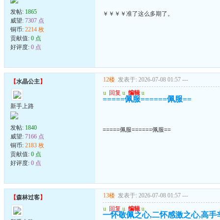
发帖:
1865
￥￥￥￥准了这么多期了。
威望:
7307 点
铜币:
2214 枚
贡献值:
0 点
好评度:
0 点
12楼
发表于: 2026-07-08 01:57
---
【
水晶公主
】
u
回复
u
编辑
u
=====佩服======佩服==
新手上路
发帖:
1840
=====佩服======佩服==
威望:
7166 点
铜币:
2183 枚
贡献值:
0 点
好评度:
0 点
13楼
发表于: 2026-07-08 01:57
---
【
森林过客
】
u
回复
u
编辑
u
一怀敬佩之心,二怀感激之心,高手