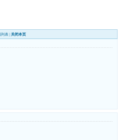
回列表
|
关闭本页