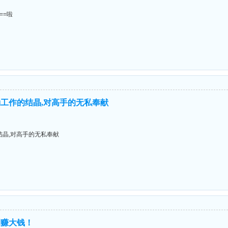
===啦
工作的结晶,对高手的无私奉献
晶,对高手的无私奉献
期赚大钱！