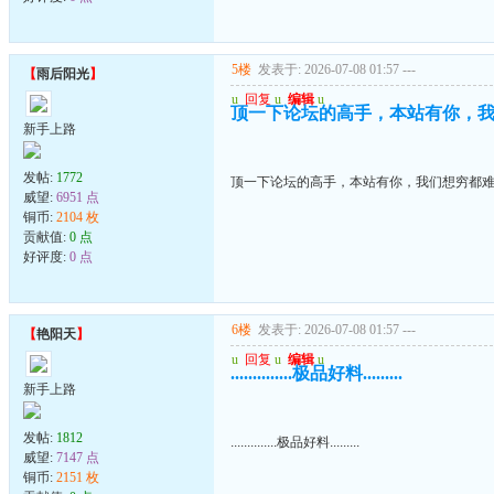
5楼
发表于: 2026-07-08 01:57
---
【
雨后阳光
】
u
回复
u
编辑
u
顶一下论坛的高手，本站有你，
新手上路
发帖:
1772
顶一下论坛的高手，本站有你，我们想穷都
威望:
6951 点
铜币:
2104 枚
贡献值:
0 点
好评度:
0 点
6楼
发表于: 2026-07-08 01:57
---
【
艳阳天
】
u
回复
u
编辑
u
..............极品好料.........
新手上路
发帖:
1812
..............极品好料.........
威望:
7147 点
铜币:
2151 枚