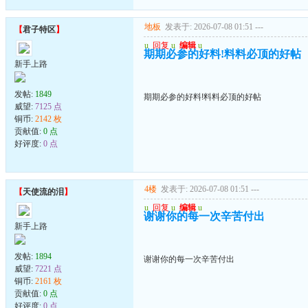
地板
发表于: 2026-07-08 01:51
---
【
君子特区
】
u
回复
u
编辑
u
期期必参的好料!料料必顶的好帖
新手上路
发帖:
1849
期期必参的好料!料料必顶的好帖
威望:
7125 点
铜币:
2142 枚
贡献值:
0 点
好评度:
0 点
4楼
发表于: 2026-07-08 01:51
---
【
天使流的泪
】
u
回复
u
编辑
u
谢谢你的每一次辛苦付出
新手上路
发帖:
1894
谢谢你的每一次辛苦付出
威望:
7221 点
铜币:
2161 枚
贡献值:
0 点
好评度:
0 点