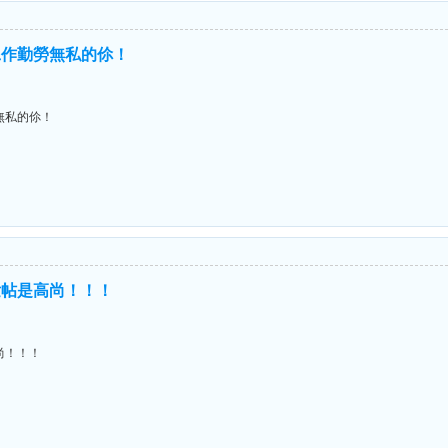
工作勤勞無私的伱！
無私的伱！
发帖是高尚！！！
尚！！！