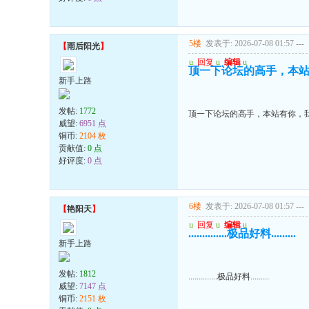
5楼
发表于: 2026-07-08 01:57
---
【
雨后阳光
】
u
回复
u
编辑
u
顶一下论坛的高手，本
新手上路
发帖:
1772
顶一下论坛的高手，本站有你，
威望:
6951 点
铜币:
2104 枚
贡献值:
0 点
好评度:
0 点
6楼
发表于: 2026-07-08 01:57
---
【
艳阳天
】
u
回复
u
编辑
u
..............极品好料.........
新手上路
发帖:
1812
..............极品好料.........
威望:
7147 点
铜币:
2151 枚