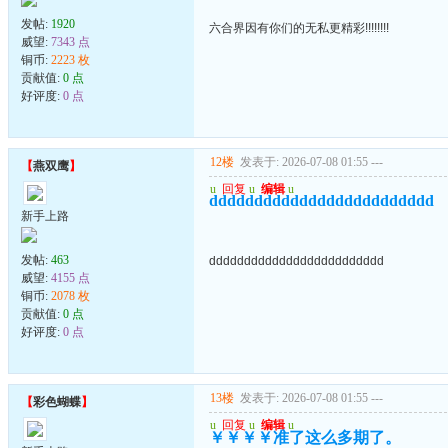
发帖:
1920
六合界因有你们的无私更精彩!!!!!!!!
威望:
7343 点
铜币:
2223 枚
贡献值:
0 点
好评度:
0 点
12楼
发表于: 2026-07-08 01:55
---
【
燕双鹰
】
u
回复
u
编辑
u
ddddddddddddddddddddddddd
新手上路
发帖:
463
ddddddddddddddddddddddddd
威望:
4155 点
铜币:
2078 枚
贡献值:
0 点
好评度:
0 点
13楼
发表于: 2026-07-08 01:55
---
【
彩色蝴蝶
】
u
回复
u
编辑
u
￥￥￥￥准了这么多期了。