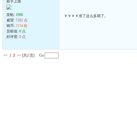
新手上路
发帖:
1968
￥￥￥￥准了这么多期了。
威望:
7282 点
铜币:
2154 枚
贡献值:
0 点
好评度:
0 点
<<
1
2
>>
[共
2
页] Go