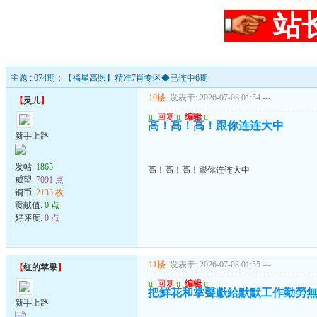
站
主题 : 074期：【福星高照】精准7肖专区◆已连中6期.
10楼
发表于: 2026-07-08 01:54
---
【
灵儿
】
u
回复
u
编辑
u
高！高！高！跟你连连大中
新手上路
发帖:
1865
高！高！高！跟你连连大中
威望:
7091 点
铜币:
2133 枚
贡献值:
0 点
好评度:
0 点
11楼
发表于: 2026-07-08 01:55
---
【
红的苹果
】
u
回复
u
编辑
u
把鮮花和掌聲獻給默默工作勤勞
新手上路