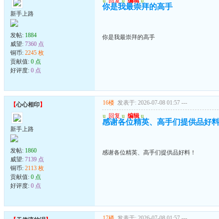
u
回复
u
编辑
u
你是我最崇拜的高手
新手上路
发帖:
1884
你是我最崇拜的高手
威望:
7360 点
铜币:
2245 枚
贡献值:
0 点
好评度:
0 点
16楼
发表于: 2026-07-08 01:57
---
【
心心相印
】
u
回复
u
编辑
u
感谢各位精英、高手们提供品好
新手上路
发帖:
1860
感谢各位精英、高手们提供品好料！
威望:
7139 点
铜币:
2113 枚
贡献值:
0 点
好评度:
0 点
17楼
发表于: 2026-07-08 01:57
---