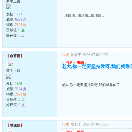
新手上路
发帖:
1772
...顶顶顶...顶顶顶...顶顶顶...
威望:
6951 点
铜币:
2104 枚
贡献值:
0 点
好评度:
0 点
14楼
发表于: 2026-07-08 01:56
---
【
血菩提
】
u
回复
u
编辑
u
老大,你一定要坚持发呀,我们就靠
新手上路
发帖:
1850
老大,你一定要坚持发呀,我们就靠你了
威望:
7224 点
铜币:
2193 枚
贡献值:
0 点
好评度:
0 点
15楼
发表于: 2026-07-08 01:56
---
【
乖妹妹
】