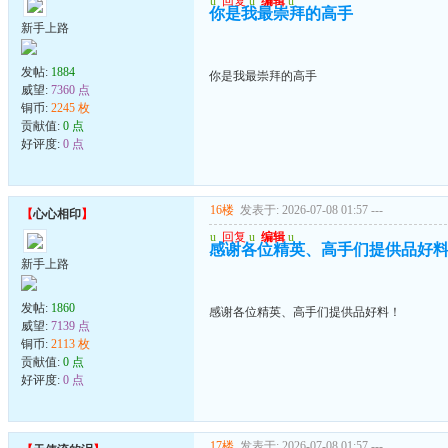
u
回复
u
编辑
u
你是我最崇拜的高手
新手上路
发帖:
1884
你是我最崇拜的高手
威望:
7360 点
铜币:
2245 枚
贡献值:
0 点
好评度:
0 点
16楼
发表于: 2026-07-08 01:57
---
【
心心相印
】
u
回复
u
编辑
u
感谢各位精英、高手们提供品好
新手上路
发帖:
1860
感谢各位精英、高手们提供品好料！
威望:
7139 点
铜币:
2113 枚
贡献值:
0 点
好评度:
0 点
17楼
发表于: 2026-07-08 01:57
---