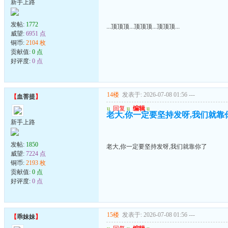
新手上路
发帖:
1772
...顶顶顶...顶顶顶...顶顶顶...
威望:
6951 点
铜币:
2104 枚
贡献值:
0 点
好评度:
0 点
14楼
发表于: 2026-07-08 01:56
---
【
血菩提
】
u
回复
u
编辑
u
老大,你一定要坚持发呀,我们就靠
新手上路
发帖:
1850
老大,你一定要坚持发呀,我们就靠你了
威望:
7224 点
铜币:
2193 枚
贡献值:
0 点
好评度:
0 点
15楼
发表于: 2026-07-08 01:56
---
【
乖妹妹
】