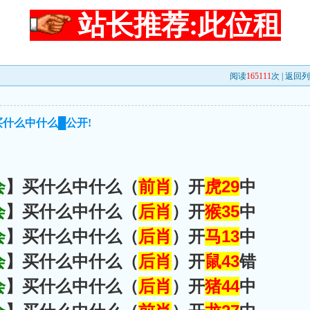
站长推荐:此位租
阅读
165111
次 |
返回列
买什么中什么█公开!
会
】买什么中什么（
前肖
）开
虎29
中
会
】买什么中什么（
后肖
）开
猴35
中
会
】买什么中什么（
后肖
）开
马13
中
会
】买什么中什么（
后肖
）开
鼠43
错
会
】买什么中什么（
后肖
）开
猪44
中