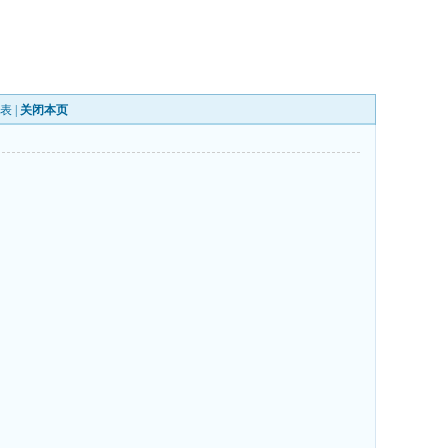
表
|
关闭本页