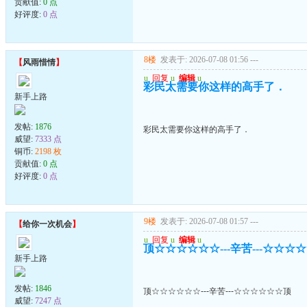
贡献值:
0 点
好评度:
0 点
8楼
发表于: 2026-07-08 01:56
---
【
风雨惜情
】
u
回复
u
编辑
u
彩民太需要你这样的高手了．
新手上路
发帖:
1876
彩民太需要你这样的高手了．
威望:
7333 点
铜币:
2198 枚
贡献值:
0 点
好评度:
0 点
9楼
发表于: 2026-07-08 01:57
---
【
给你一次机会
】
u
回复
u
编辑
u
顶☆☆☆☆☆☆---辛苦---☆☆☆
新手上路
发帖:
1846
顶☆☆☆☆☆☆---辛苦---☆☆☆☆☆☆顶
威望:
7247 点