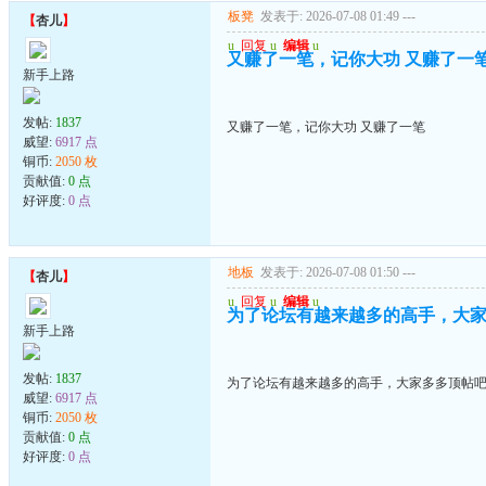
板凳
发表于: 2026-07-08 01:49
---
【
杏儿
】
u
回复
u
编辑
u
又赚了一笔，记你大功 又赚了一
新手上路
发帖:
1837
又赚了一笔，记你大功 又赚了一笔
威望:
6917 点
铜币:
2050 枚
贡献值:
0 点
好评度:
0 点
地板
发表于: 2026-07-08 01:50
---
【
杏儿
】
u
回复
u
编辑
u
为了论坛有越来越多的高手，大家多
新手上路
发帖:
1837
为了论坛有越来越多的高手，大家多多顶帖吧..
威望:
6917 点
铜币:
2050 枚
贡献值:
0 点
好评度:
0 点