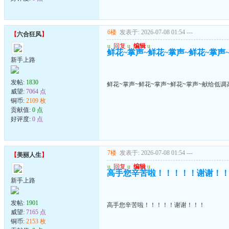
6楼
发表于: 2026-07-08 01:54
---
【
六合狂风
】
u
回复
u
编辑
u
鲜花~掌声~鲜花~掌声~鲜花~掌声
新手上路
发帖:
1830
鲜花~掌声~鲜花~掌声~鲜花~掌声~献给低调
威望:
7064 点
铜币:
2109 枚
贡献值:
0 点
好评度:
0 点
7楼
发表于: 2026-07-08 01:54
---
【
美丽人生
】
u
回复
u
编辑
u
高手您辛苦啦！！！！！谢谢！
新手上路
发帖:
1901
高手您辛苦啦！！！！！谢谢！！！
威望:
7165 点
铜币:
2153 枚