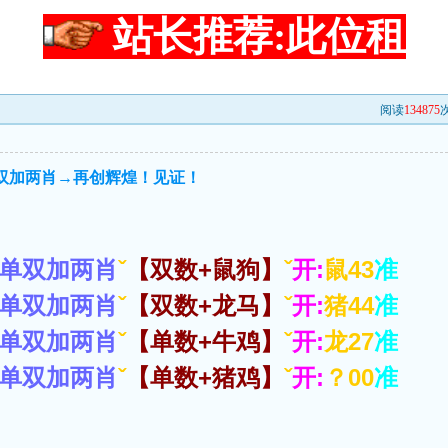
站长推荐:此位租
阅读
134875
次
单双加两肖→再创辉煌！见证！
单双加两肖
ˇ
【双数+鼠狗】
ˇ
开:
鼠43
准
单双加两肖
ˇ
【双数+龙马】
ˇ
开:
猪44
准
单双加两肖
ˇ
【单数+牛鸡】
ˇ
开:
龙27
准
单双加两肖
ˇ
【单数+猪鸡】
ˇ
开:
？00
准