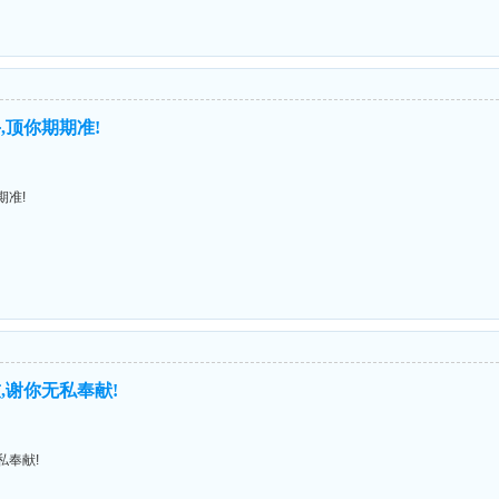
,顶你期期准!
期准!
,谢你无私奉献!
私奉献!