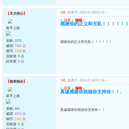
8楼
发表于: 2026-07-08 01:55
---
【
天才的心
】
u
回复
u
编辑
u
感谢你的正义和无私！！！！！
新手上路
发帖:
1833
感谢你的正义和无私！！！！！！
威望:
7162 点
铜币:
2150 枚
贡献值:
0 点
好评度:
0 点
9楼
发表于: 2026-07-08 01:58
---
【
独来独去
】
u
回复
u
编辑
u
真诚感谢你祝福你支持你！！.
新手上路
发帖:
441
真诚感谢你祝福你支持你！！.
威望:
4323 点
铜币:
2162 枚
贡献值:
0 点