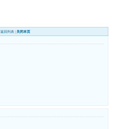
|
返回列表
|
关闭本页