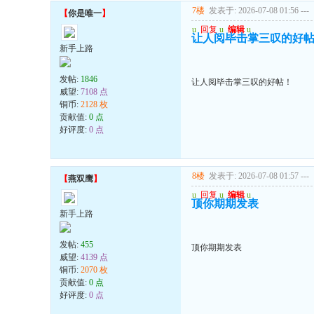
7楼
发表于: 2026-07-08 01:56
---
【
你是唯一
】
u
回复
u
编辑
u
让人阅毕击掌三叹的好
新手上路
发帖:
1846
让人阅毕击掌三叹的好帖！
威望:
7108 点
铜币:
2128 枚
贡献值:
0 点
好评度:
0 点
8楼
发表于: 2026-07-08 01:57
---
【
燕双鹰
】
u
回复
u
编辑
u
顶你期期发表
新手上路
发帖:
455
顶你期期发表
威望:
4139 点
铜币:
2070 枚
贡献值:
0 点
好评度:
0 点