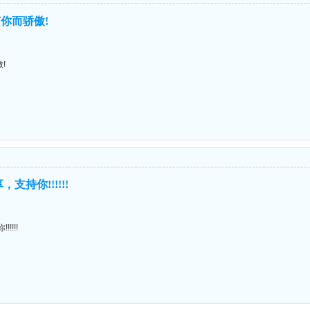
你而骄傲!
!
持你!!!!!!
!!!