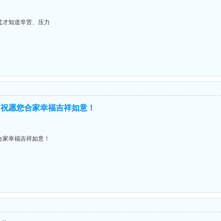
过才知道辛苦、压力
！祝愿您合家幸福吉祥如意！
合家幸福吉祥如意！