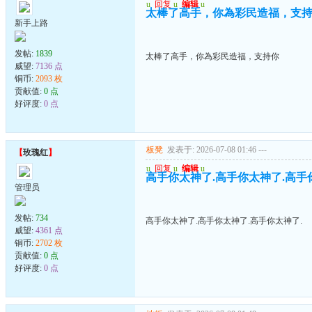
u
回复
u
编辑
u
太棒了高手，你為彩民造福，支
新手上路
发帖:
1839
太棒了高手，你為彩民造福，支持你
威望:
7136 点
铜币:
2093 枚
贡献值:
0 点
好评度:
0 点
板凳
发表于: 2026-07-08 01:46
---
【
玫瑰红
】
u
回复
u
编辑
u
高手你太神了.高手你太神了.高手
管理员
发帖:
734
高手你太神了.高手你太神了.高手你太神了.
威望:
4361 点
铜币:
2702 枚
贡献值:
0 点
好评度:
0 点