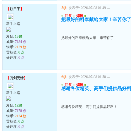
5楼
发表于: 2026-07-08 01:49
---
【
好日子
】
u
回复
u
编辑
u
把最好的料奉献给大家！辛苦你
新手上路
发帖:
1910
把最好的料奉献给大家！辛苦你了
威望:
7184 点
铜币:
2129 枚
贡献值:
0 点
好评度:
0 点
6楼
发表于: 2026-07-08 01:50
---
【
刀剑无情
】
u
回复
u
编辑
u
感谢各位精英、高手们提供品好
新手上路
发帖:
1830
感谢各位精英、高手们提供品好料！
威望:
7178 点
铜币:
2154 枚
贡献值:
0 点
好评度:
0 点