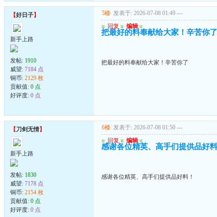
5楼
发表于: 2026-07-08 01:49
---
【
好日子
】
u
回复
u
编辑
u
把最好的料奉献给大家！辛苦你
新手上路
发帖:
1910
把最好的料奉献给大家！辛苦你了
威望:
7184 点
铜币:
2129 枚
贡献值:
0 点
好评度:
0 点
6楼
发表于: 2026-07-08 01:50
---
【
刀剑无情
】
u
回复
u
编辑
u
感谢各位精英、高手们提供品好
新手上路
发帖:
1830
感谢各位精英、高手们提供品好料！
威望:
7178 点
铜币:
2154 枚
贡献值:
0 点
好评度:
0 点