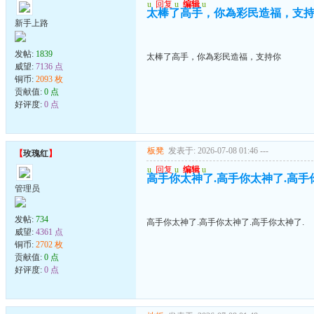
u
回复
u
编辑
u
太棒了高手，你為彩民造福，支
新手上路
发帖:
1839
太棒了高手，你為彩民造福，支持你
威望:
7136 点
铜币:
2093 枚
贡献值:
0 点
好评度:
0 点
板凳
发表于: 2026-07-08 01:46
---
【
玫瑰红
】
u
回复
u
编辑
u
高手你太神了.高手你太神了.高手
管理员
发帖:
734
高手你太神了.高手你太神了.高手你太神了.
威望:
4361 点
铜币:
2702 枚
贡献值:
0 点
好评度:
0 点