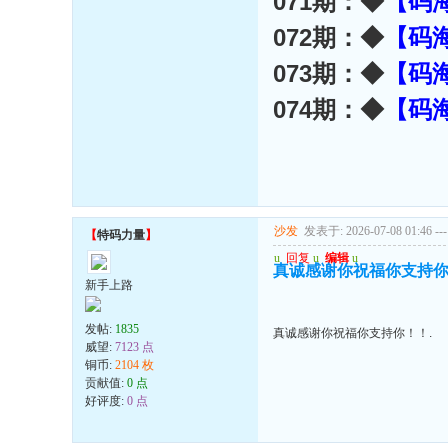
071期：◆
【码
072期：◆
【码
073期：◆
【码
074期：◆
【码
沙发
发表于: 2026-07-08 01:46
---
【
特码力量
】
u
回复
u
编辑
u
真诚感谢你祝福你支持你
新手上路
发帖:
1835
真诚感谢你祝福你支持你！！.
威望:
7123 点
铜币:
2104 枚
贡献值:
0 点
好评度:
0 点