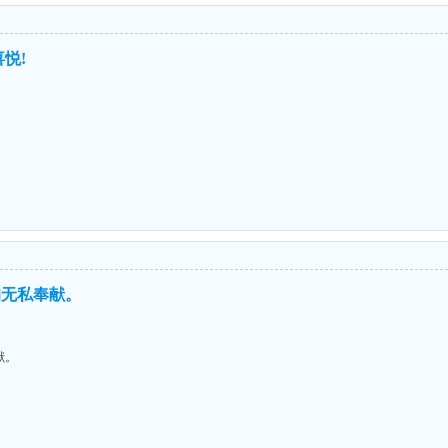
悦!
的无私奉献。
献。