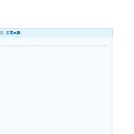
表
|
关闭本页