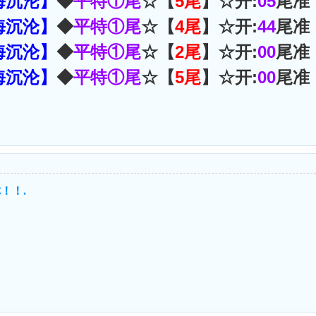
海沉沦】
◆
平特①尾
☆【
5尾
】☆开:
05
尾准
海沉沦】
◆
平特①尾
☆【
4尾
】☆开:
44
尾准
海沉沦】
◆
平特①尾
☆【
2尾
】☆开:
00
尾准
海沉沦】
◆
平特①尾
☆【
5尾
】☆开:
00
尾准
！！.