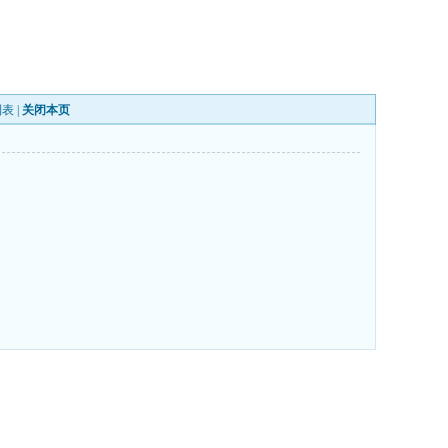
列表
|
关闭本页