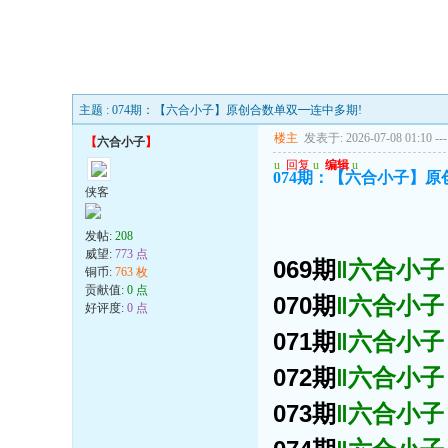
主题 : 074期：【六合小子】原创合数单双━连中多期!
楼主
发表于: 2026-07-08 01:10
---
【
六合小子
】
u
回复
u
编辑
u
074期：【六合小子】原
侠客
发帖:
208
威望:
773 点
069期
‖六合小子
铜币:
763 枚
贡献值:
0 点
070期
‖六合小子
好评度:
0 点
071期
‖六合小子
072期
‖六合小子
073期
‖六合小子