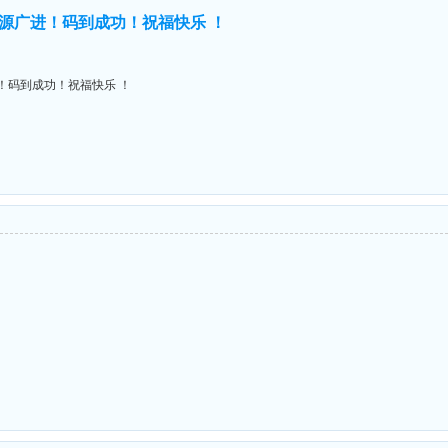
财源广进！码到成功！祝福快乐 ！
！码到成功！祝福快乐 ！