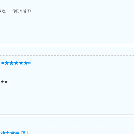
敬。…你们辛苦了!
】■★★★★★≈
★★★≈
力发表.顶上...