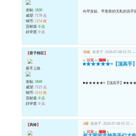
发帖:
1830
向早发贴、早更新的无私的高手致
威望:
7178 点
铜币:
2154 枚
贡献值:
0 点
好评度:
0 点
地板
发表于: 2026-07-08 01:51
---
【
君子特区
】
u
回复
u
编辑
u
■★★★★★≈【顶高手
新手上路
发帖:
1849
■★★★★★≈【顶高手】■★★
威望:
7125 点
铜币:
2142 枚
贡献值:
0 点
好评度:
0 点
4楼
发表于: 2026-07-08 01:52
---
【
风铃
】
u
回复
u
编辑
u
有大家的支持高手们才有动