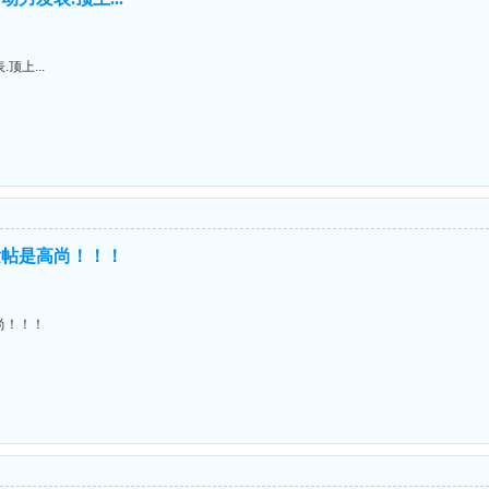
上...
发帖是高尚！！！
尚！！！