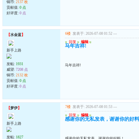
铜币:
2137 枚
贡献值:
0 点
好评度:
0 点
6楼
发表于: 2026-07-08 01:52
---
【
水金蓝
】
u
回复
u
编辑
u
马年吉祥!
新手上路
发帖:
1931
马年吉祥!
威望:
7208 点
铜币:
2132 枚
贡献值:
0 点
好评度:
0 点
7楼
发表于: 2026-07-08 01:53
---
【
梦伊
】
u
回复
u
编辑
u
感谢你的无私发表，谢谢你的好
新手上路
发帖:
1827
感谢你的无私发表，谢谢你的好料！