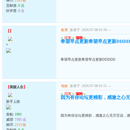
铜币:
2163 枚
贡献值:
0 点
好评度:
0 点
板凳
发表于: 2026-07-08 01:50
---
【
】
u
回复
u
编辑
u
希望早点更新希望早点更新DDDD
*
希望早点更新希望早点更新DDDDD
地板
发表于: 2026-07-08 01:51
---
【
美丽人生
】
u
回复
u
编辑
u
因为有你论坛更精彩，感激之心
新手上路
发帖:
1901
因为有你论坛更精彩，感激之心无尽言说，
威望:
7165 点
铜币:
2153 枚
贡献值:
0 点