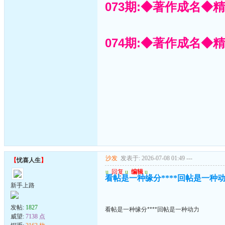
073期:◆著作成名◆
074期:◆著作成名◆
沙发
发表于: 2026-07-08 01:49
---
【
忧喜人生
】
u
回复
u
编辑
u
看帖是一种缘分****回帖是一种
新手上路
发帖:
1827
看帖是一种缘分****回帖是一种动力
威望:
7138 点