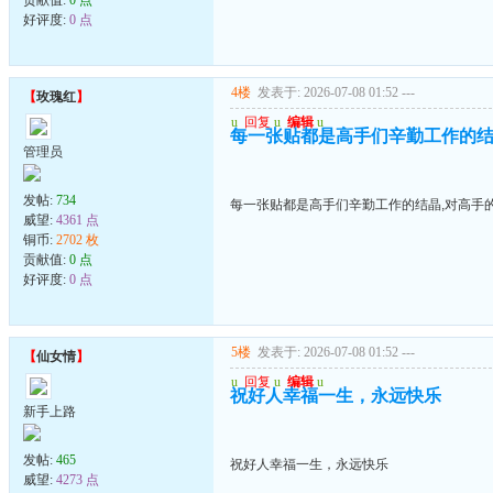
好评度:
0 点
4楼
发表于: 2026-07-08 01:52
---
【
玫瑰红
】
u
回复
u
编辑
u
每一张贴都是高手们辛勤工作的结
管理员
发帖:
734
每一张贴都是高手们辛勤工作的结晶,对高手
威望:
4361 点
铜币:
2702 枚
贡献值:
0 点
好评度:
0 点
5楼
发表于: 2026-07-08 01:52
---
【
仙女情
】
u
回复
u
编辑
u
祝好人幸福一生，永远快乐
新手上路
发帖:
465
祝好人幸福一生，永远快乐
威望:
4273 点