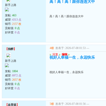
高！高！高！跟你连连大中
新手上路
发帖:
463
高！高！高！跟你连连大中
威望:
4313 点
铜币:
2157 枚
贡献值:
0 点
好评度:
0 点
4楼
发表于: 2026-07-08 01:53
---
【
独醉
】
u
回复
u
编辑
u
祝好人幸福一生，永远快乐
新手上路
发帖:
1804
祝好人幸福一生，永远快乐
威望:
6972 点
铜币:
2057 枚
贡献值:
0 点
好评度:
0 点
5楼
发表于: 2026-07-08 01:56
---
【
血菩提
】