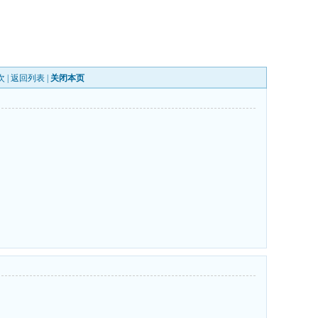
次 |
返回列表
|
关闭本页