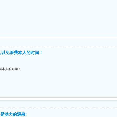
,以免浪费本人的时间！
费本人的时间！
是动力的源泉!