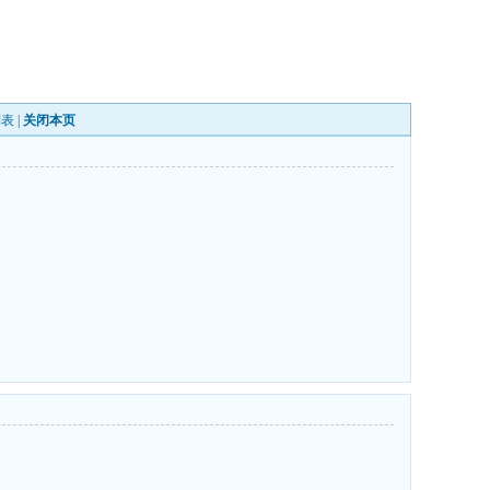
列表
|
关闭本页