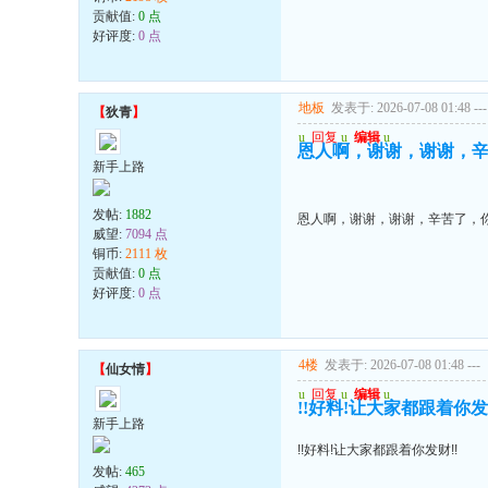
贡献值:
0 点
好评度:
0 点
地板
发表于: 2026-07-08 01:48
---
【
狄青
】
u
回复
u
编辑
u
恩人啊，谢谢，谢谢，
新手上路
发帖:
1882
恩人啊，谢谢，谢谢，辛苦了，
威望:
7094 点
铜币:
2111 枚
贡献值:
0 点
好评度:
0 点
4楼
发表于: 2026-07-08 01:48
---
【
仙女情
】
u
回复
u
编辑
u
!!好料!让大家都跟着你发
新手上路
!!好料!让大家都跟着你发财!!
发帖:
465