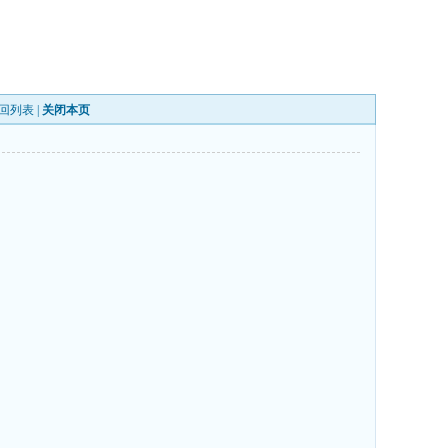
回列表
|
关闭本页