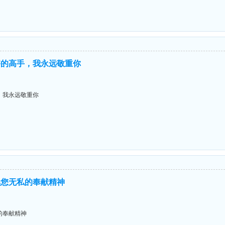
害的高手，我永远敬重你
，我永远敬重你
续您无私的奉献精神
的奉献精神