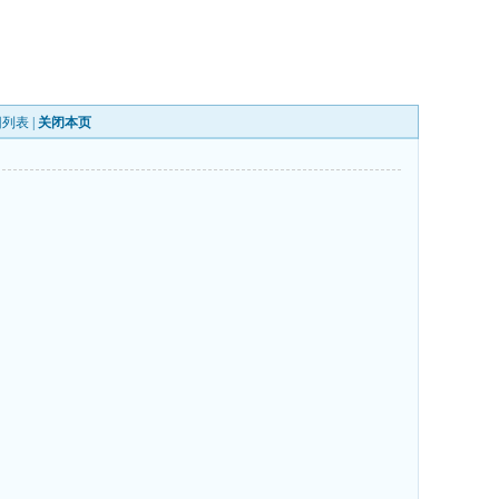
回列表
|
关闭本页