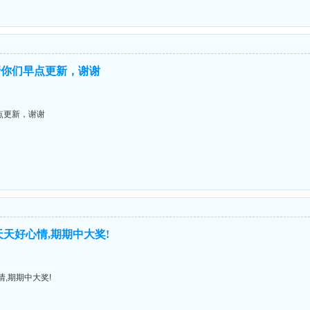
请你们早点更新，谢谢
点更新，谢谢
天好心情,期期中大奖!
,期期中大奖!