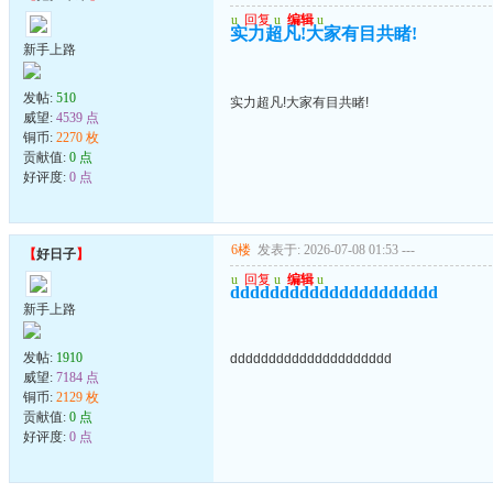
u
回复
u
编辑
u
实力超凡!大家有目共睹!
新手上路
发帖:
510
实力超凡!大家有目共睹!
威望:
4539 点
铜币:
2270 枚
贡献值:
0 点
好评度:
0 点
6楼
发表于: 2026-07-08 01:53
---
【
好日子
】
u
回复
u
编辑
u
ddddddddddddddddddddd
新手上路
发帖:
1910
ddddddddddddddddddddd
威望:
7184 点
铜币:
2129 枚
贡献值:
0 点
好评度:
0 点