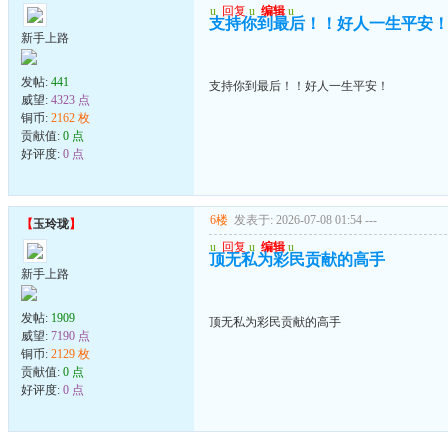
u
回复
u
编辑
u
支持你到最后！！好人一生平安
新手上路
发帖:
441
支持你到最后！！好人一生平安！
威望:
4323 点
铜币:
2162 枚
贡献值:
0 点
好评度:
0 点
6楼
发表于: 2026-07-08 01:54
---
【
玉玲珑
】
u
回复
u
编辑
u
顶无私为彩民贡献的高手
新手上路
发帖:
1909
顶无私为彩民贡献的高手
威望:
7190 点
铜币:
2129 枚
贡献值:
0 点
好评度:
0 点