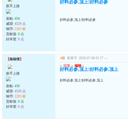
好料必参,顶上!好料必参
新手上路
发帖:
456
好料必参,顶上!好料必参
威望:
4529 点
铜币:
2265 枚
贡献值:
0 点
好评度:
0 点
4楼
发表于: 2026-07-08 01:57
---
【
格格情
】
u
回复
u
编辑
u
好料必参,顶上!好料必参,顶上
新手上路
好料必参,顶上!好料必参,顶上
发帖:
456
威望:
4529 点
铜币:
2265 枚
贡献值:
0 点
好评度:
0 点