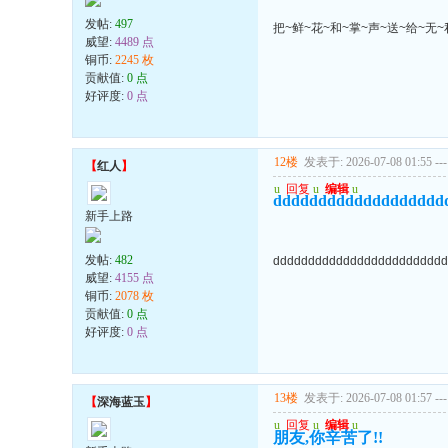
发帖:
497
把~鲜~花~和~掌~声~送~给~无~
威望:
4489 点
铜币:
2245 枚
贡献值:
0 点
好评度:
0 点
12楼
发表于: 2026-07-08 01:55
---
【
红人
】
u
回复
u
编辑
u
ddddddddddddddddddd
新手上路
发帖:
482
ddddddddddddddddddddddddd
威望:
4155 点
铜币:
2078 枚
贡献值:
0 点
好评度:
0 点
13楼
发表于: 2026-07-08 01:57
---
【
深海蓝玉
】
u
回复
u
编辑
u
朋友,你辛苦了!!