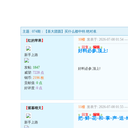
主题 : 074期：【喜大团圆】买什么都中特.绝对准.
10楼
发表于: 2026-07-08 01:54
---
【
红的苹果
】
u
回复
u
编辑
u
好料必参,顶上!
新手上路
发帖:
1847
好料必参,顶上!
威望:
7228 点
铜币:
2196 枚
贡献值:
0 点
好评度:
0 点
11楼
发表于: 2026-07-08 01:55
---
【
紫暮晴天
】
u
回复
u
编辑
u
把~鲜~花~和~掌~声~送~
新手上路