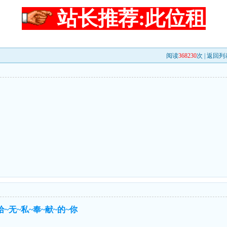
站长推荐:此位租
阅读
368230
次 |
返回列
给~无~私~奉~献~的~你