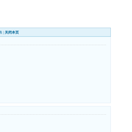
表
|
关闭本页