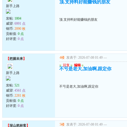
顶.支持料好能赚钱的朋友
新手上路
发帖:
1804
顶.支持料好能赚钱的朋友
威望:
6991 点
铜币:
2090 枚
贡献值:
0 点
好评度:
0 点
4楼
发表于: 2026-07-08 01:49
---
【
把握未来
】
u
回复
u
编辑
u
不亏是老大,加油啊,跟定你
新手上路
发帖:
521
不亏是老大,加油啊,跟定你
威望:
4561 点
铜币:
2281 枚
贡献值:
0 点
好评度:
0 点
5楼
发表于: 2026-07-08 01:49
---
【
深山悠林客
】