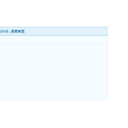
回列表
|
关闭本页