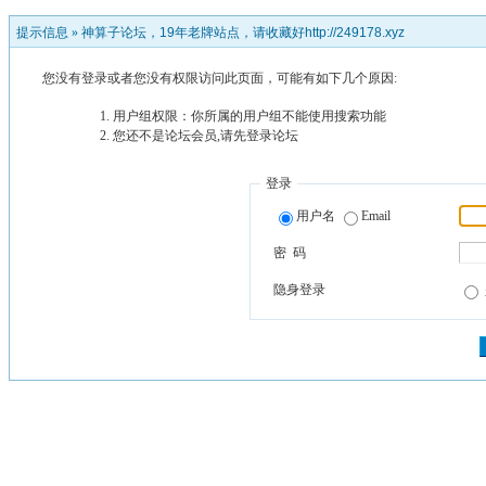
提示信息 »
神算子论坛，19年老牌站点，请收藏好http://249178.xyz
您没有登录或者您没有权限访问此页面，可能有如下几个原因:
用户组权限：你所属的用户组不能使用搜索功能
您还不是论坛会员,请先登录论坛
登录
用户名
Email
密 码
隐身登录