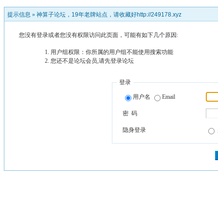
提示信息 »
神算子论坛，19年老牌站点，请收藏好http://249178.xyz
您没有登录或者您没有权限访问此页面，可能有如下几个原因:
用户组权限：你所属的用户组不能使用搜索功能
您还不是论坛会员,请先登录论坛
登录
用户名
Email
密 码
隐身登录