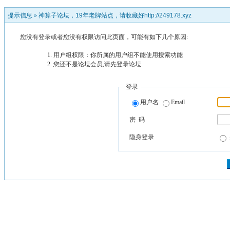
提示信息 »
神算子论坛，19年老牌站点，请收藏好http://249178.xyz
您没有登录或者您没有权限访问此页面，可能有如下几个原因:
用户组权限：你所属的用户组不能使用搜索功能
您还不是论坛会员,请先登录论坛
登录
用户名
Email
密 码
隐身登录