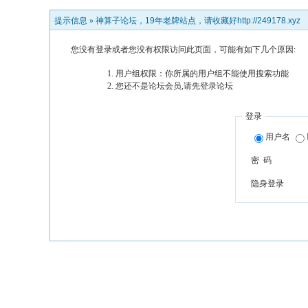
提示信息 »
神算子论坛，19年老牌站点，请收藏好http://249178.xyz
您没有登录或者您没有权限访问此页面，可能有如下几个原因:
用户组权限：你所属的用户组不能使用搜索功能
您还不是论坛会员,请先登录论坛
登录
用户名
密 码
隐身登录