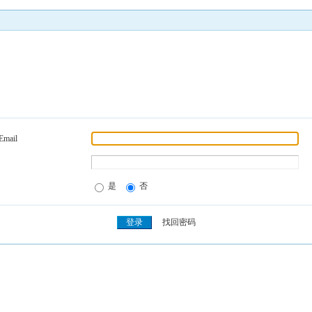
Email
是
否
找回密码