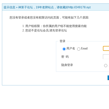
提示信息 »
神算子论坛，19年老牌站点，请收藏好http://249178.xyz
您没有登录或者您没有权限访问此页面，可能有如下几个原因:
用户组权限：你所属的用户组不能使用搜索功能
您还不是论坛会员,请先登录论坛
登录
用户名
Email
密 码
隐身登录